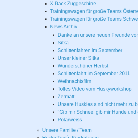
X-Back Zuggeschirre
Trainingswagen für große Teams Österr
Trainingswagen für große Teams Schw
News Archiv
Danke an unsere neuen Freunde v
Sitka
Schlittenfahren im September
Unser kleiner Sitka
Wunderschöner Herbst
Schlittenfahrt im September 2011
Weihnachtsfilm
Tolles Video vom Huskyworkshop
Zermatt
Unsere Huskies sind nicht mehr zu 
"Gib mir Schnee, gib mir Hunde und 
Polarweiss
Unsere Familie / Team
Husky Toni´s Kindertraum