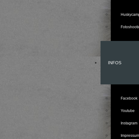
Huskycam
Fotoshooti
INFOS
Facebook
Youtube
Instagram
Impressu