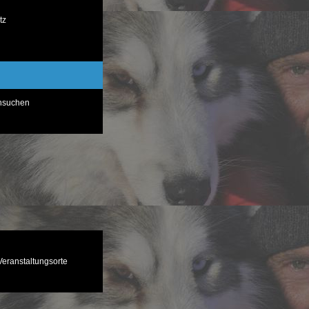
tz
chsuchen
Veranstaltungsorte