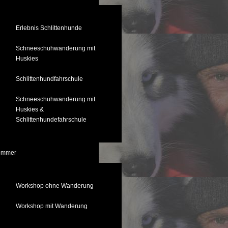
Erlebnis Schlittenhunde
Schneeschuhwanderung mit
Huskies
Schlittenhundfahrschule
Schneeschuhwanderung mit
Huskies &
Schlittenhundefahrschule
ommer
Workshop ohne Wanderung
Workshop mit Wanderung