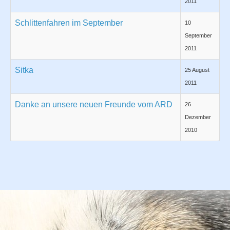
2011
Schlittenfahren im September
10
September
2011
Sitka
25 August
2011
Danke an unsere neuen Freunde vom ARD
26
Dezember
2010