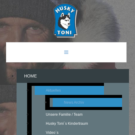
HOME
Aktuelles
News Archiv
Unsere Familie / Team
Husky Toni´s Kindertraum
Video´s