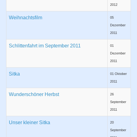
2012
Weihnachtsfilm
05
Dezember
2011
Schlittenfahrt im September 2011
01
Dezember
2011
Sitka
01 Oktober
2011
Wunderschöner Herbst
26
September
2011
Unser kleiner Sitka
20
September