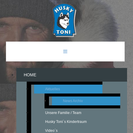
HOME
Aktuelles
News Archiv
Unsere Familie / Team
Husky Toni´s Kindertraum
Video´s