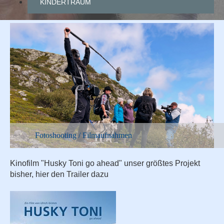
KINDERTRAUM
Fotoshooting
/
Filmaufnahmen
/
Werbespots
Fotoshooting / Filmaufnahmen
Kinofilm "Husky Toni go ahead" unser größtes Projekt
bisher, hier den Trailer dazu