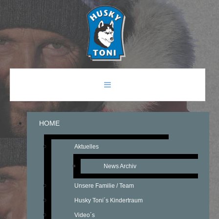
HOME
Aktuelles
News Archiv
Unsere Familie / Team
Husky Toni´s Kindertraum
Video´s