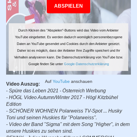
ABSPIELEN
Durch Klicken des "Abspielen"-Buttons wird das Video vom Anbieter
YouTube eingebettet. Es werden dadurch womöglich personenbezogene
Daten an YouTube gesendet und Cookies durch den Anbieter gesetzt.
Daher ist es möglich, dass der Anbieter Ihre Zugriffe speichert und Ihr
Verhalten analysieren kann. Die Datenschutzerklärung von YouTube bzw.
Google finden Sie unter
Google-Datenschutzerklärung
Auf
YouTube
anschauen
Video Auszug:
-
Spüre das Leben 2021 - Österreich Werbung
- HÖGL Video Autumn/Winter 2017 - Högl Kitzbühel
Edition
- SCHÖNER WOHNEN Polarweiss TV-Spot ... Husky
Toni und seinen Huskies für "Polarweiss".
- Video der Band "Sigma" mit dem Song "Higher", in dem
unsere Huskies zu sehen sind.