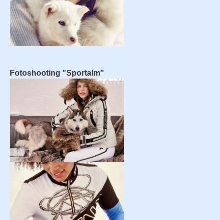
Fotoshooting "Sportalm"