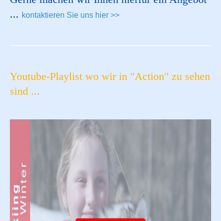
...
kontaktieren Sie uns hier >>
Youtube-Playlist wo wir in "Action" zu sehen
sind ...