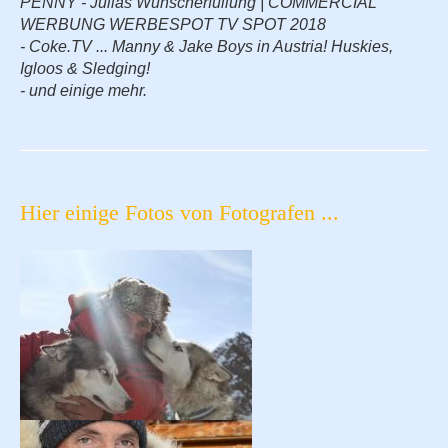
PENNY - Julias Wunscherfüllung | COMMERCIAL
WERBUNG WERBESPOT TV SPOT 2018
- Coke.TV ... Manny & Jake Boys in Austria! Huskies,
Igloos & Sledging!
- und einige mehr.
Hier einige Fotos von Fotografen ...