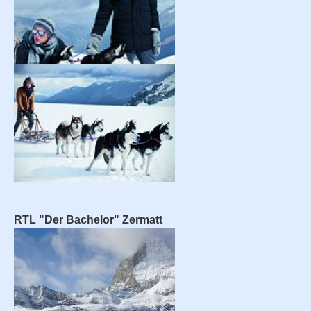
RTL "Der Bachelor" Zermatt