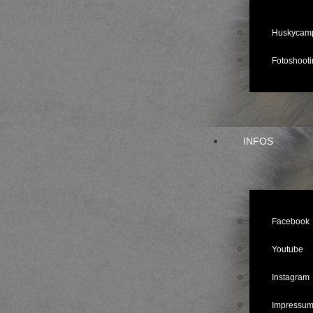
Huskycam
Fotoshooti
INFOS
Facebook
Youtube
Instagram
Impressu