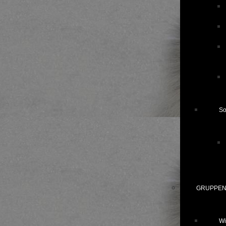
S
GRUPPEN 
Wi