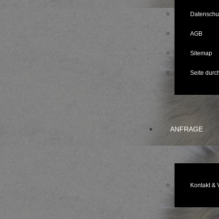
Datenschu
AGB
Sitemap
Seite dur
ANFRAGE
Kontakt & 