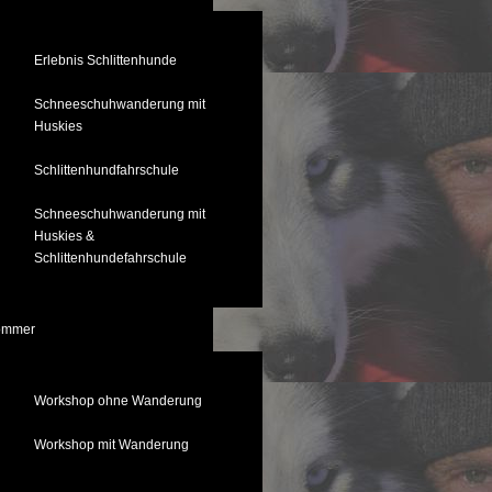
Erlebnis Schlittenhunde
Schneeschuhwanderung mit
Huskies
Schlittenhundfahrschule
Schneeschuhwanderung mit
Huskies &
Schlittenhundefahrschule
ommer
Workshop ohne Wanderung
Workshop mit Wanderung