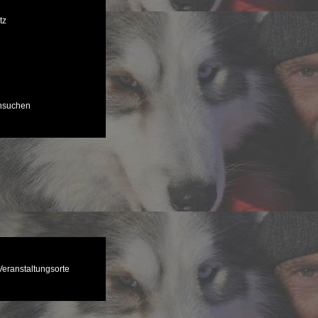
tz
chsuchen
Veranstaltungsorte