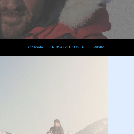
Angebote
PRIVATPERSONEN
Winter