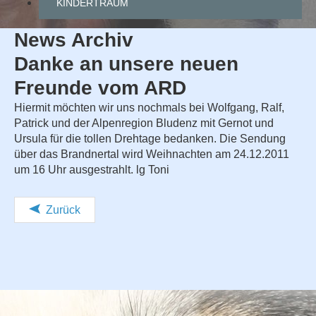
KINDERTRAUM
News Archiv
Danke
an
unsere
neuen
Freunde
vom
ARD
Hiermit möchten wir uns nochmals bei Wolfgang, Ralf,
Patrick und der Alpenregion Bludenz mit Gernot und
Ursula für die tollen Drehtage bedanken. Die Sendung
über das Brandnertal wird Weihnachten am 24.12.2011
um 16 Uhr ausgestrahlt. lg Toni
Zurück