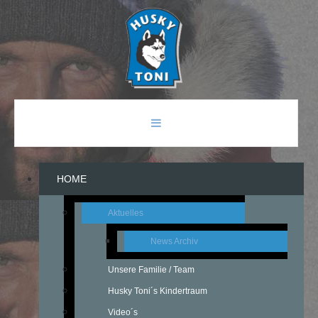
HOME
Aktuelles
News Archiv
Unsere Familie / Team
Husky Toni´s Kindertraum
Video´s